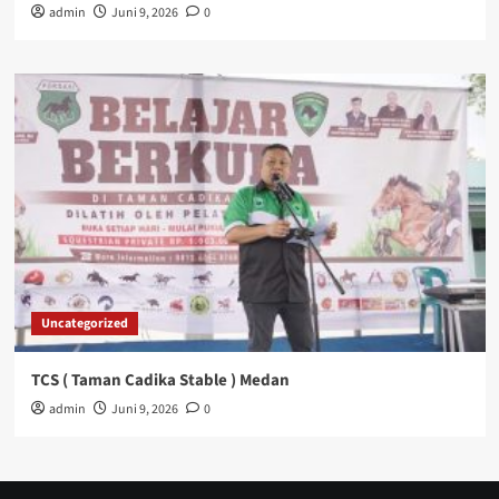
admin
Juni 9, 2026
0
Uncategorized
TCS ( Taman Cadika Stable ) Medan
admin
Juni 9, 2026
0