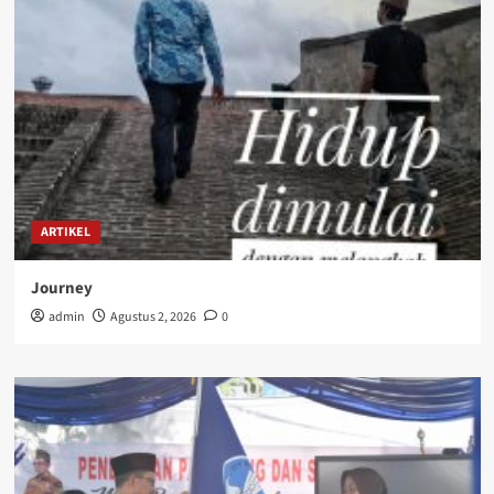
ARTIKEL
Journey
admin
Agustus 2, 2026
0