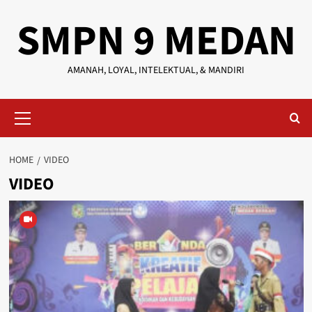
Skip
SMPN 9 MEDAN
to
content
AMANAH, LOYAL, INTELEKTUAL, & MANDIRI
Primary
Menu
HOME
VIDEO
VIDEO