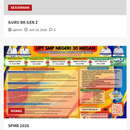
KESISWAAN
GURU BK GEN Z
admin
Juli 19, 2026
0
HUMAS
SPMB 2026