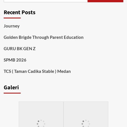
9
Medan
Recent Posts
Journey
Golden Brigde Through Parent Education
GURU BK GEN Z
SPMB 2026
TCS ( Taman Cadika Stable ) Medan
Galeri