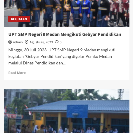
KEGIATAN
UPT SMP Negeri 9 Medan Mengikuti Gebyar Pendidikan
admin
Agustus 8, 2023
0
Minggu, 30 Juli 2023. UPT SMP Negeri 9 Medan mengikuti
kegiatan “Gebyar Pendidikan”yang digelar Pemko Medan
melalui Dinas Pendidikan dan...
Read
Read More
more
about
UPT
SMP
Negeri
9
Medan
Mengikuti
Gebyar
Pendidikan