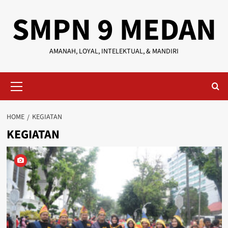
Skip
SMPN 9 MEDAN
to
content
AMANAH, LOYAL, INTELEKTUAL, & MANDIRI
Primary
Menu
HOME
KEGIATAN
KEGIATAN