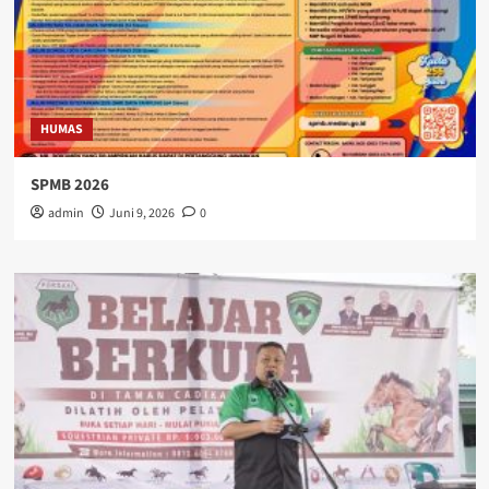
HUMAS
SPMB 2026
admin
Juni 9, 2026
0