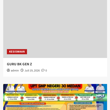
KESISWAAN
GURU BK GEN Z
admin
Juli 19, 2026
0