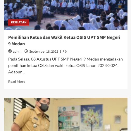
KEGIATAN
Pemilihan Ketua dan Wakil Ketua OSIS UPT SMP Negeri
9 Medan
admin
September 18, 2022
0
Pada Selasa, 08 Agustus UPT SMP Negeri 9 Medan mengadakan
pemilihan ketua OSIS dan wakil ketua OSIS Tahun 2023-2024.
Adapun...
Read
Read More
more
about
Pemilihan
Ketua
dan
Wakil
Ketua
OSIS
UPT