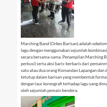
Marching Band (Orkes Barisan) adalah sekelo
lagu dengan menggunakan sejumlah kombinasi al
secara bersama-sama. Penampilan Marching Ba
perkusi) serta aksi baris-berbaris dari pema
satu atau dua orang Komandan Lapangan dan d
tetutup dalam barisan yang membentuk formas
dengan laur koreografi terhadap lagu yang dima
oleh sejumlah pemain bendera.