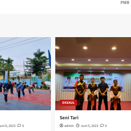
PMR
EKSKUL
Seni Tari
uni 6, 2023
0
admin
Juni 5, 2023
0