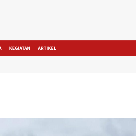
A
KEGIATAN
ARTIKEL