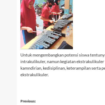
Untuk mengembangkan potensi siswa tentunya,
intrakulikuler, namun kegiatan ekstrakulikuler
kamndirian, kedisiplinan, keterampilan serta p
ekstrakulikuler.
Post
Previous: