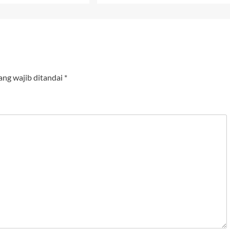
ang wajib ditandai
*