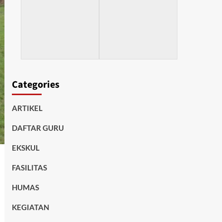
Categories
ARTIKEL
DAFTAR GURU
EKSKUL
FASILITAS
HUMAS
KEGIATAN