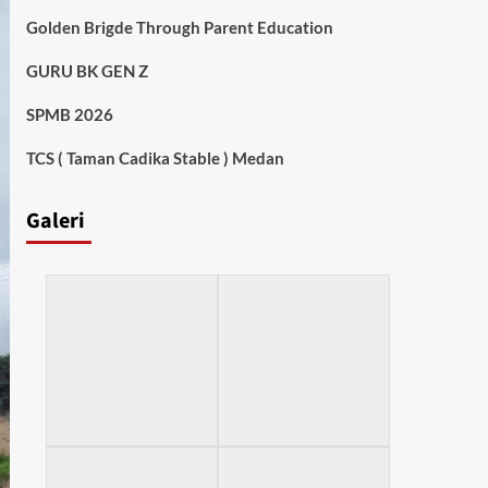
Golden Brigde Through Parent Education
GURU BK GEN Z
SPMB 2026
TCS ( Taman Cadika Stable ) Medan
Galeri