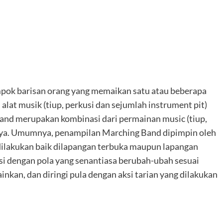
mpok barisan orang yang memaikan satu atau beberapa
at musik (tiup, perkusi dan sejumlah instrument pit)
nd merupakan kombinasi dari permainan music (tiup,
innya. Umumnya, penampilan Marching Band dipimpin oleh
ilakukan baik dilapangan terbuka maupun lapangan
i dengan pola yang senantiasa berubah-ubah sesuai
inkan, dan diringi pula dengan aksi tarian yang dilakukan