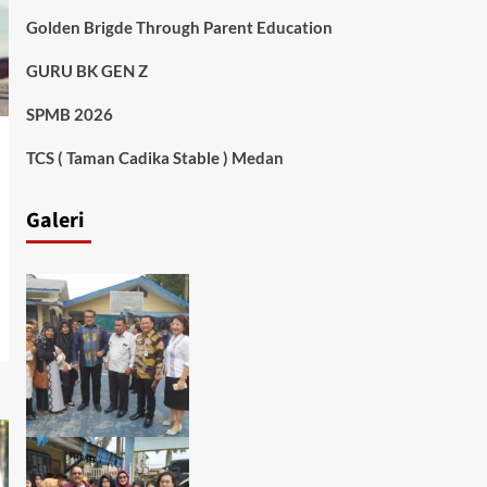
Golden Brigde Through Parent Education
GURU BK GEN Z
SPMB 2026
TCS ( Taman Cadika Stable ) Medan
Galeri