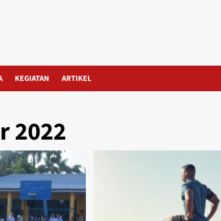
A
KEGIATAN
ARTIKEL
r 2022