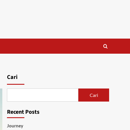
Cari
Cari
Recent Posts
Journey