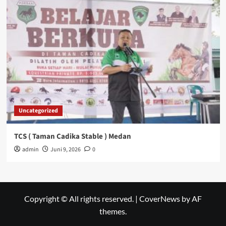
Uncategorized
TCS ( Taman Cadika Stable ) Medan
admin
Juni 9, 2026
0
Copyright © All rights reserved.
|
CoverNews
by AF
themes.