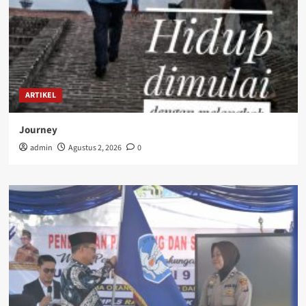
ARTIKEL
Journey
admin
Agustus 2, 2026
0