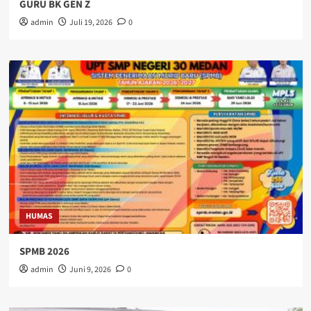
GURU BK GEN Z
admin
Juli 19, 2026
0
HUMAS
SPMB 2026
admin
Juni 9, 2026
0