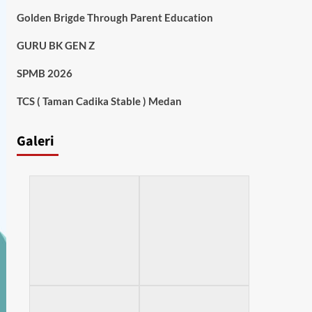
Golden Brigde Through Parent Education
GURU BK GEN Z
SPMB 2026
TCS ( Taman Cadika Stable ) Medan
Galeri