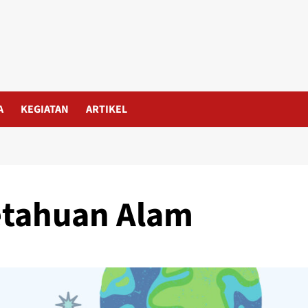
A
KEGIATAN
ARTIKEL
etahuan Alam