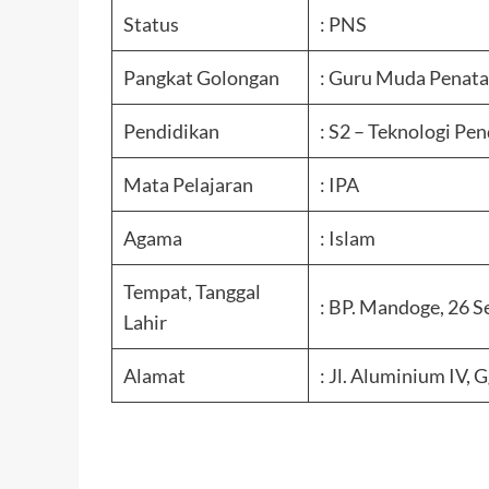
Status
: PNS
Pangkat Golongan
: Guru Muda Penata T
Pendidikan
: S2 – Teknologi Pe
Mata Pelajaran
: IPA
Agama
: Islam
Tempat, Tanggal
: BP. Mandoge, 26 
Lahir
Alamat
: Jl. Aluminium IV, 