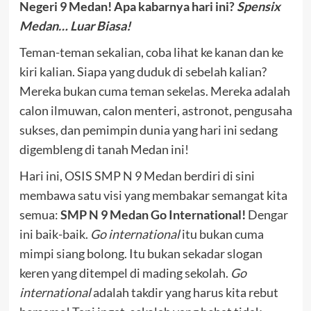
Negeri 9 Medan! Apa kabarnya hari ini?
Spensix
Medan… Luar Biasa!
Teman-teman sekalian, coba lihat ke kanan dan ke
kiri kalian. Siapa yang duduk di sebelah kalian?
Mereka bukan cuma teman sekelas. Mereka adalah
calon ilmuwan, calon menteri, astronot, pengusaha
sukses, dan pemimpin dunia yang hari ini sedang
digembleng di tanah Medan ini!
Hari ini, OSIS SMP N 9 Medan berdiri di sini
membawa satu visi yang membakar semangat kita
semua:
SMP N 9 Medan Go International!
Dengar
ini baik-baik.
Go international
itu bukan cuma
mimpi siang bolong. Itu bukan sekadar slogan
keren yang ditempel di mading sekolah.
Go
international
adalah takdir yang harus kita rebut