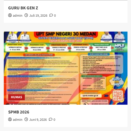
GURU BK GEN Z
admin
Juli 19, 2026
0
HUMAS
SPMB 2026
admin
Juni 9, 2026
0