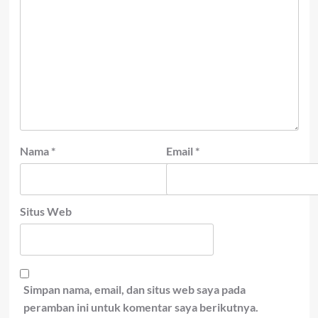
Nama
*
Email
*
Situs Web
Simpan nama, email, dan situs web saya pada
peramban ini untuk komentar saya berikutnya.