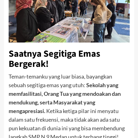
Saatnya Segitiga Emas
Bergerak!
Teman-temanku yang luar biasa, bayangkan
sebuah segitiga emas yang utuh:
Sekolah yang
memfasilitasi, Orang Tua yang mendoakan dan
mendukung, serta Masyarakat yang
mengapresiasi.
Ketika ketiga pilar ini menyatu
dalam satu frekuensi, maka tidak akan ada satu
pun kekuatan di dunia ini yang bisa membendung
langkah SMP N 9 Medan untuk terbang tinggi!