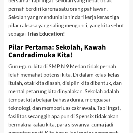
bersama! Tapi ingat, sekolah yang hebat tidak
pernah berdiri karena satu orang pahlawan.
Sekolah yang mendunia lahir dari kerja keras tiga
pilar raksasa yang saling mengunci, yang kita sebut
sebagai
Trias Education!
Pilar Pertama: Sekolah, Kawah
Candradimuka Kita!
Guru-guru kita di SMP N 9 Medan tidak pernah
lelah memahat potensi kita. Di dalam kelas-kelas
itulah, otak kita diasah, disiplin kita dibentuk, dan
mental petarung kita dinyalakan. Sekolah adalah
tempat kita belajar bahasa dunia, menguasai
teknologi, dan memperluas cakrawala. Tapi ingat,
fasilitas secanggih apa pun di Spensix tidak akan
bermakna kalau kita, para siswanya, cuma jadi
penonton pasif. Kita harus jadi motor penggerak