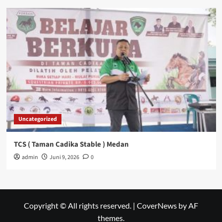
Uncategorized
TCS ( Taman Cadika Stable ) Medan
admin
Juni 9, 2026
0
Copyright © All rights reserved.
|
CoverNews
by AF
themes.