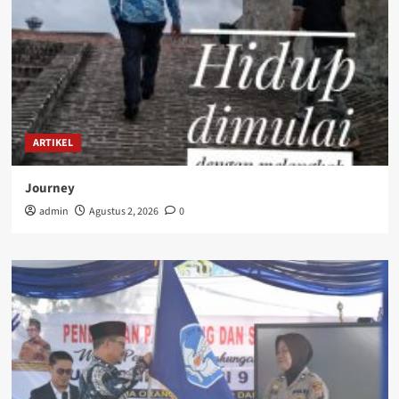
ARTIKEL
Journey
admin
Agustus 2, 2026
0