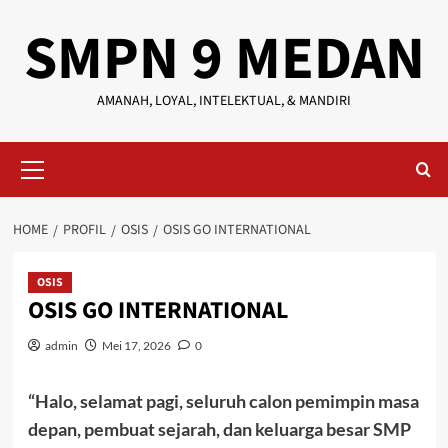
Skip
SMPN 9 MEDAN
to
content
AMANAH, LOYAL, INTELEKTUAL, & MANDIRI
Primary
Menu
HOME
PROFIL
OSIS
OSIS GO INTERNATIONAL
OSIS
OSIS GO INTERNATIONAL
admin
Mei 17, 2026
0
“Halo, selamat pagi, seluruh calon pemimpin masa
depan, pembuat sejarah, dan keluarga besar SMP