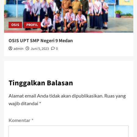
OSIS
PROFIL
OSIS UPT SMP Negeri 9 Medan
admin
Juni 5, 2023
0
Tinggalkan Balasan
Alamat email Anda tidak akan dipublikasikan.
Ruas yang
wajib ditandai
*
Komentar
*