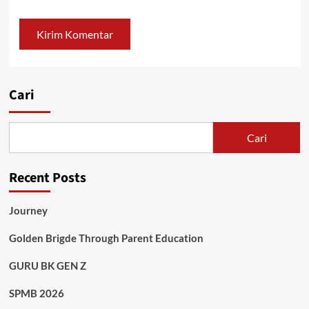
Cari
Cari
Recent Posts
Journey
Golden Brigde Through Parent Education
GURU BK GEN Z
SPMB 2026